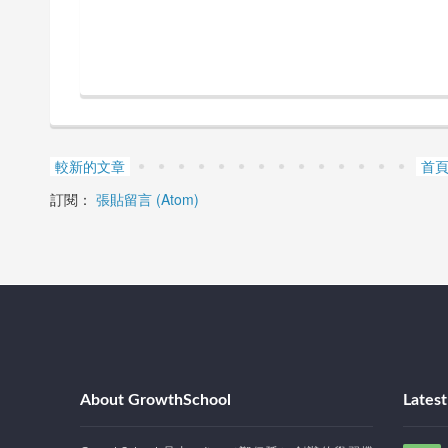
較新的文章
首
訂閱：
張貼留言 (Atom)
About GrowthSchool
Lates